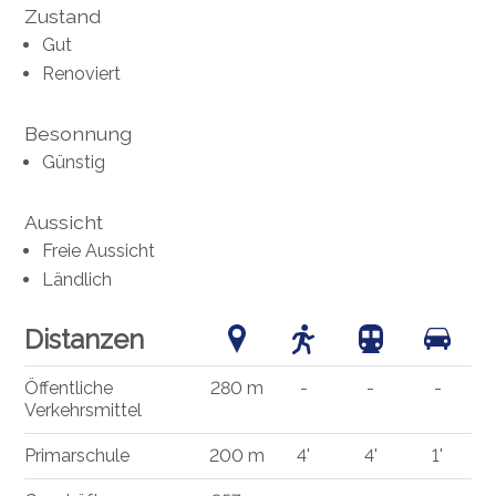
Zustand
Gut
Renoviert
Besonnung
Günstig
Aussicht
Freie Aussicht
Ländlich
Distanzen
Öffentliche
280 m
-
-
-
Verkehrsmittel
Primarschule
200 m
4'
4'
1'