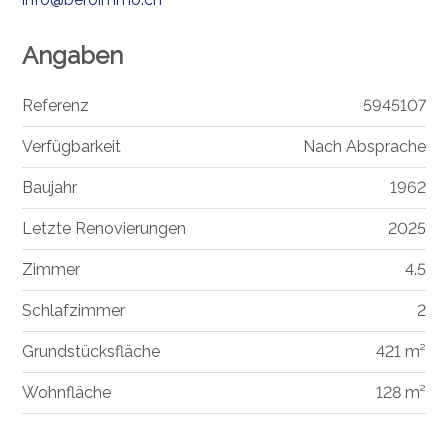
Angaben
Referenz
5945107
Verfügbarkeit
Nach Absprache
Baujahr
1962
Letzte Renovierungen
2025
Zimmer
4.5
Schlafzimmer
2
Grundstücksfläche
421 m²
Wohnfläche
128 m²