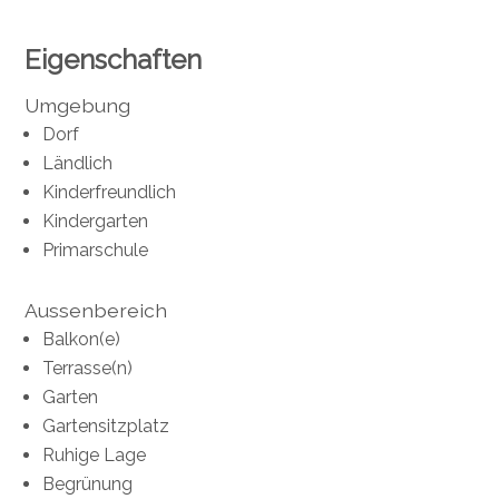
Eigenschaften
Umgebung
Dorf
Ländlich
Kinderfreundlich
Kindergarten
Primarschule
Aussenbereich
Balkon(e)
Terrasse(n)
Garten
Gartensitzplatz
Ruhige Lage
Begrünung