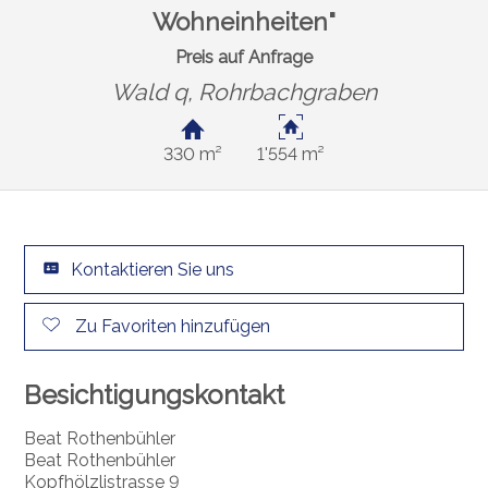
Wohneinheiten"
Preis auf Anfrage
Wald q,
Rohrbachgraben
330 m²
1'554 m²
Kontaktieren Sie uns
Zu Favoriten hinzufügen
Besichtigungskontakt
Beat Rothenbühler
Beat Rothenbühler
Kopfhölzlistrasse 9