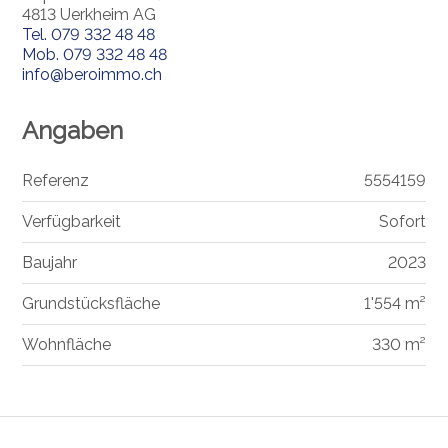
4813 Uerkheim AG
Tel.
079 332 48 48
Mob.
079 332 48 48
info@beroimmo.ch
Angaben
Referenz
5554159
Verfügbarkeit
Sofort
Baujahr
2023
Grundstücksfläche
1'554 m²
Wohnfläche
330 m²