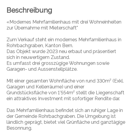
Beschreibung
«Modernes Mehrfamilienhaus mit drei Wohneinheiten
zur Übernahme mit Mieterschaft"
Zum Verkauf steht ein modernes Mehrfamilienhaus in
Rohrbachgraben, Kanton Bern.
Das Objekt wurde 2023 neu erbaut und präsentiert
sich in neuwertigem Zustand.
Es umfasst drei grosszügige Wohnungen sowie
Garagen- und Aussenstellplätze.
Mit einer gesamten Wohnfläche von rund 330m² (Exkl.
Garagen und Kellerräume) und einer
Grundstücksfläche von 1’554m² stellt die Liegenschaft
ein attraktives Investment mit sofortiger Rendite dar.
Das Mehrfamilienhaus befindet sich an ruhiger Lage in
der Gemeinde Rohrbachgraben. Die Umgebung ist
ländlich geprägt, bietet viel Grünfläche und ganztägige
Besonnung.