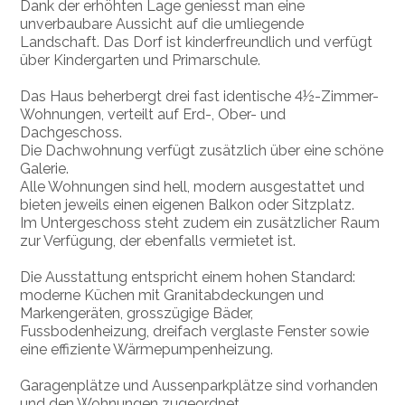
Dank der erhöhten Lage geniesst man eine
unverbaubare Aussicht auf die umliegende
Landschaft. Das Dorf ist kinderfreundlich und verfügt
über Kindergarten und Primarschule.
Das Haus beherbergt drei fast identische 4½-Zimmer-
Wohnungen, verteilt auf Erd-, Ober- und
Dachgeschoss.
Die Dachwohnung verfügt zusätzlich über eine schöne
Galerie.
Alle Wohnungen sind hell, modern ausgestattet und
bieten jeweils einen eigenen Balkon oder Sitzplatz.
Im Untergeschoss steht zudem ein zusätzlicher Raum
zur Verfügung, der ebenfalls vermietet ist.
Die Ausstattung entspricht einem hohen Standard:
moderne Küchen mit Granitabdeckungen und
Markengeräten, grosszügige Bäder,
Fussbodenheizung, dreifach verglaste Fenster sowie
eine effiziente Wärmepumpenheizung.
Garagenplätze und Aussenparkplätze sind vorhanden
und den Wohnungen zugeordnet.