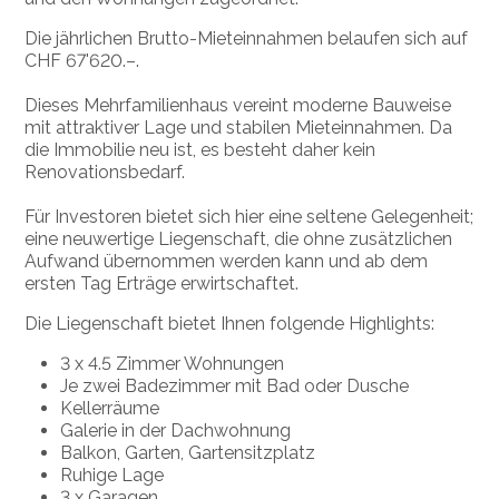
Die jährlichen Brutto-Mieteinnahmen belaufen sich auf
CHF 67'620.–.
Dieses Mehrfamilienhaus vereint moderne Bauweise
mit attraktiver Lage und stabilen Mieteinnahmen. Da
die Immobilie neu ist, es besteht daher kein
Renovationsbedarf.
Für Investoren bietet sich hier eine seltene Gelegenheit;
eine neuwertige Liegenschaft, die ohne zusätzlichen
Aufwand übernommen werden kann und ab dem
ersten Tag Erträge erwirtschaftet.
Die Liegenschaft bietet Ihnen folgende Highlights:
3 x 4.5 Zimmer Wohnungen
Je zwei Badezimmer mit Bad oder Dusche
Kellerräume
Galerie in der Dachwohnung
Balkon, Garten, Gartensitzplatz
Ruhige Lage
3 x Garagen