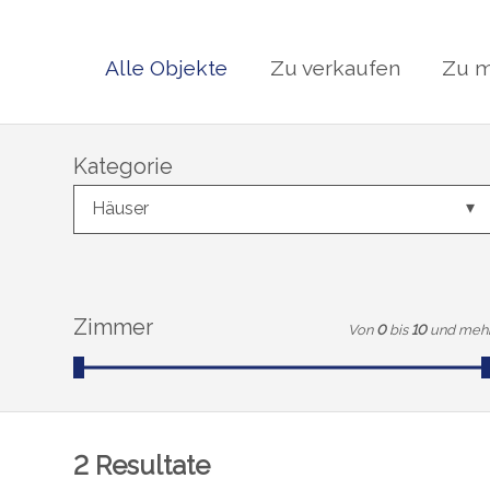
Alle Objekte
Zu verkaufen
Zu m
Kategorie
Häuser
Zimmer
Von
0
bis
10
und meh
2
Resultate