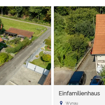
Einfamilienhaus
Wynau