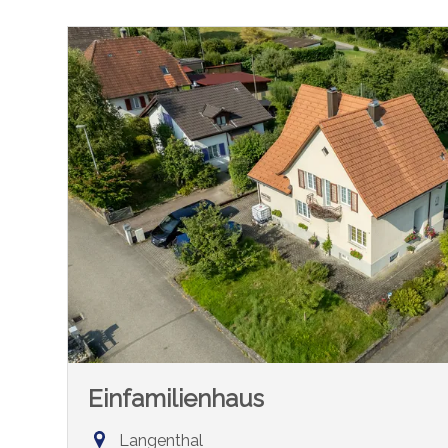
Einfamilienhaus
Langenthal