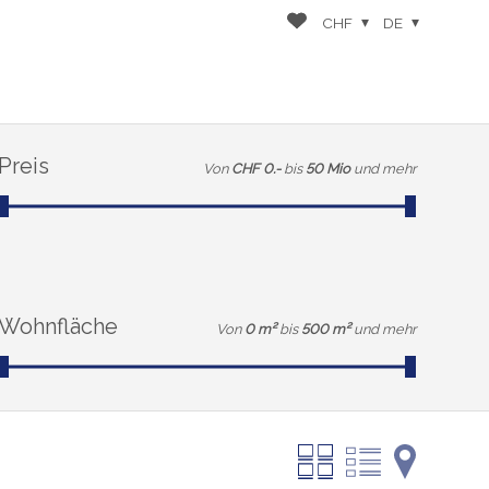
CHF
DE
Preis
Von
CHF 0.-
bis
50 Mio
und mehr
Wohnfläche
Von
0 m²
bis
500 m²
und mehr