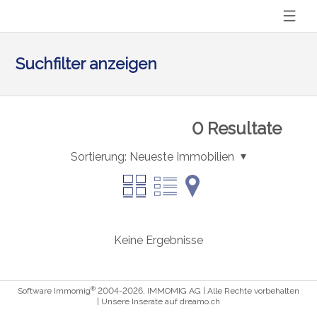
Suchfilter anzeigen
0
Resultate
Sortierung:
Neueste Immobilien
Keine Ergebnisse
®
Software Immomig
2004-2026, IMMOMIG AG | Alle Rechte vorbehalten
| Unsere Inserate auf
dreamo.ch