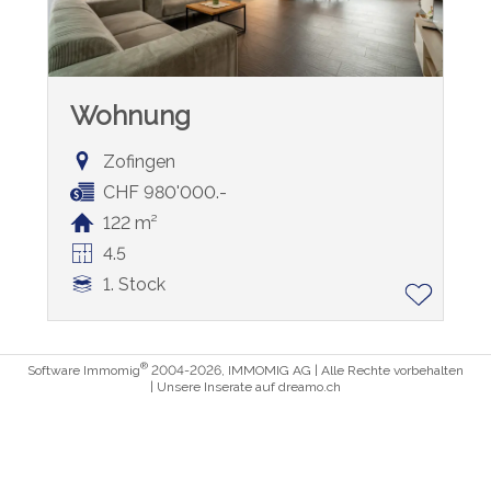
Wohnung
Zofingen
CHF 980'000.-
122 m²
4.5
1. Stock
®
Software Immomig
2004-2026, IMMOMIG AG | Alle Rechte vorbehalten
| Unsere Inserate auf
dreamo.ch