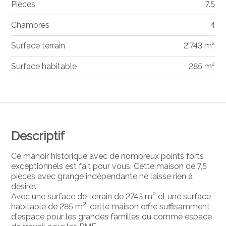
Pièces
7.5
Chambres
4
Surface terrain
2'743 m²
Surface habitable
285 m²
Descriptif
Ce manoir historique avec de nombreux points forts
exceptionnels est fait pour vous. Cette maison de 7,5
pièces avec grange indépendante ne laisse rien à
désirer.
2
Avec une surface de terrain de 2743 m
et une surface
2
habitable de 285 m
, cette maison offre suffisamment
d'espace pour les grandes familles ou comme espace