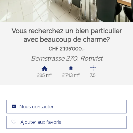
Vous recherchez un bien particulier
avec beaucoup de charme?
CHF 2'195'000.-
Bernstrasse 270,
Rothrist
285 m²
2'743 m²
7.5
Nous contacter
Ajouter aux favoris