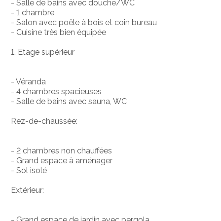
- Salle de bains avec douche/WC
- 1 chambre
- Salon avec poêle à bois et coin bureau
- Cuisine très bien équipée
1. Etage supérieur
- Véranda
- 4 chambres spacieuses
- Salle de bains avec sauna, WC
Rez-de-chaussée:
- 2 chambres non chauffées
- Grand espace à aménager
- Sol isolé
Extérieur:
- Grand espace de jardin avec pergola