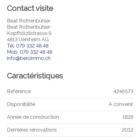
Contact visite
Beat Rothenbühler
Beat Rothenbühler
Kopfhölzlistrasse 9
4813 Uerkheim AG
Tél.
079 332 48 48
Mob.
079 332 48 48
info@beroimmo.ch
Caractéristiques
Référence
4246573
Disponibilité
A convenir
Année de construction
1828
Dernières rénovations
2012