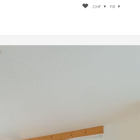
CHF
FR