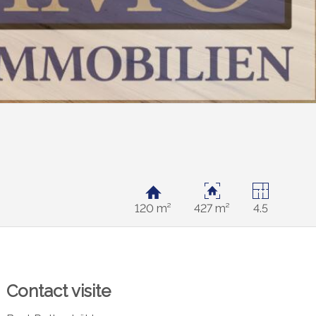
120 m²
427 m²
4.5
Contact visite