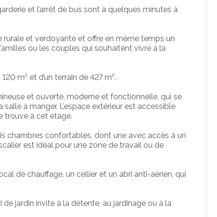
arderie et l’arrêt de bus sont à quelques minutes à
e rurale et verdoyante et offre en même temps un
familles ou les couples qui souhaitent vivre à la
120 m² et d’un terrain de 427 m².
ineuse et ouverte, moderne et fonctionnelle, qui se
a salle à manger. L’espace extérieur est accessible
e trouve à cet étage.
rois chambres confortables, dont une avec accès à un
scalier est idéal pour une zone de travail ou de
al de chauffage, un cellier et un abri anti-aérien, qui
.
 de jardin invite à la détente, au jardinage ou à la