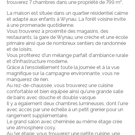
trouverez 7 chambres dans une propriété de 799 m².
La maison est située dans un quartier résidentiel calme
et adapté aux enfants à Wynau. La forêt voisine invite
à une promenade quotidienne.
Vous trouverez à proximité des magasins, des
restaurants, la gare de Wynau, une crèche et une école
primaire ainsi que de nombreux sentiers de randonnée
et de loisirs.
Vous profiterez d'un mélange parfait d'ambiance rurale
et d'infrastructure moderne.
Grâce à l'ensoleillement toute la journée et à la vue
magnifique sur la campagne environnante, vous ne
manquerez de rien.
Au rez-de-chaussée, vous trouverez une cuisine
confortable et bien équipée ainsi qu'une grande salle
de bains avec douche et double vasque.
Il y a également deux chambres lumineuses, dont l'une
avec accès par une échelle à un petit grenier pour un
rangement supplémentaire.
Le grand salon avec cheminée au même étage crée
une atmosphère cosy.
Au 1er étage, vous trouverez une petite cuisine, une