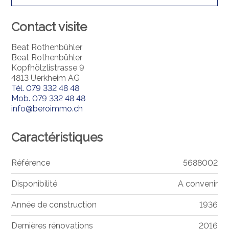
Contact visite
Beat Rothenbühler
Beat Rothenbühler
Kopfhölzlistrasse 9
4813 Uerkheim AG
Tél.
079 332 48 48
Mob.
079 332 48 48
info@beroimmo.ch
Caractéristiques
Référence
5688002
Disponibilité
A convenir
Année de construction
1936
Dernières rénovations
2016