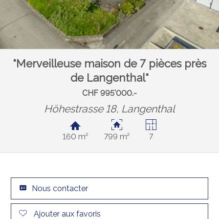
"Merveilleuse maison de 7 pièces près
de Langenthal"
CHF 995'000.-
Höhestrasse 18,
Langenthal
160 m²
799 m²
7
Nous contacter
Ajouter aux favoris