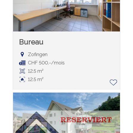
Bureau
Zofingen
CHF 500.-/mois
12.5 m²
12.5 m²