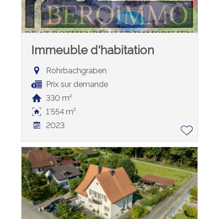
Immeuble d'habitation
Rohrbachgraben
Prix sur demande
330 m²
1'554 m²
2023