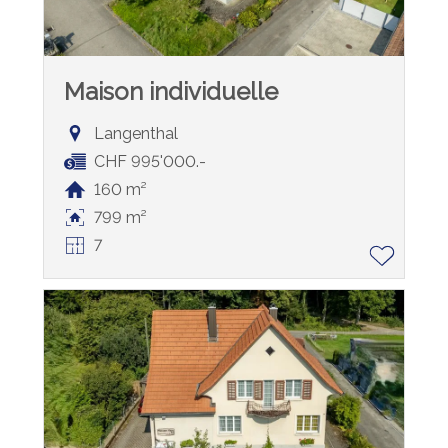
Maison individuelle
Langenthal
CHF 995'000.-
160 m²
799 m²
7