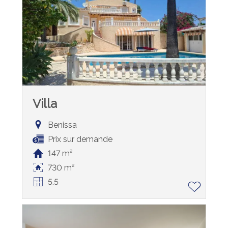
Villa
Benissa
Prix sur demande
147 m²
730 m²
5.5