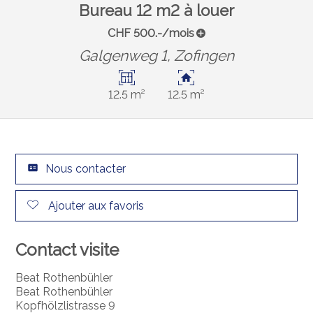
Bureau 12 m2 à louer
CHF 500.-/mois
Galgenweg 1,
Zofingen
12.5 m²
12.5 m²
Nous contacter
Ajouter aux favoris
Contact visite
Beat Rothenbühler
Beat Rothenbühler
Kopfhölzlistrasse 9