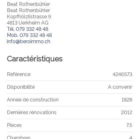
Beat Rothenbühler
Beat Rothenbühler
Kopfhölzlistrasse 9
4813 Uerkheim AG
Tél.
079 332 48 48
Mob.
079 332 48 48
info@beroimmo.ch
Caractéristiques
Référence
4246573
Disponibilité
A convenir
Année de construction
1828
Dernières rénovations
2012
Pièces
7.5
Chambres
4