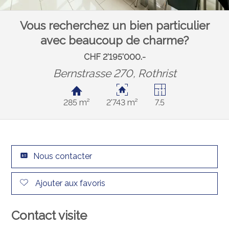
Vous recherchez un bien particulier
avec beaucoup de charme?
CHF 2'195'000.-
Bernstrasse 270,
Rothrist
285 m²
2'743 m²
7.5
Nous contacter
Ajouter aux favoris
Contact visite