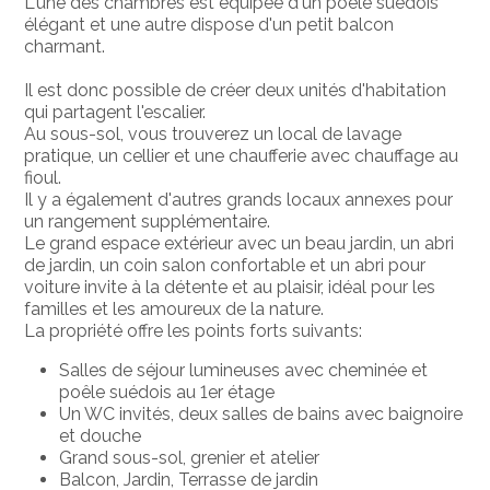
L'une des chambres est équipée d'un poêle suédois
élégant et une autre dispose d'un petit balcon
charmant.
Il est donc possible de créer deux unités d'habitation
qui partagent l'escalier.
Au sous-sol, vous trouverez un local de lavage
pratique, un cellier et une chaufferie avec chauffage au
fioul.
Il y a également d'autres grands locaux annexes pour
un rangement supplémentaire.
Le grand espace extérieur avec un beau jardin, un abri
de jardin, un coin salon confortable et un abri pour
voiture invite à la détente et au plaisir, idéal pour les
familles et les amoureux de la nature.
La propriété offre les points forts suivants:
Salles de séjour lumineuses avec cheminée et
poêle suédois au 1er étage
Un WC invités, deux salles de bains avec baignoire
et douche
Grand sous-sol, grenier et atelier
Balcon, Jardin, Terrasse de jardin