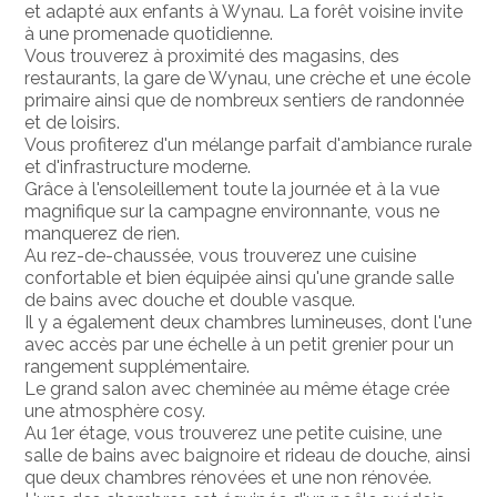
et adapté aux enfants à Wynau. La forêt voisine invite
à une promenade quotidienne.
Vous trouverez à proximité des magasins, des
restaurants, la gare de Wynau, une crèche et une école
primaire ainsi que de nombreux sentiers de randonnée
et de loisirs.
Vous profiterez d'un mélange parfait d'ambiance rurale
et d'infrastructure moderne.
Grâce à l'ensoleillement toute la journée et à la vue
magnifique sur la campagne environnante, vous ne
manquerez de rien.
Au rez-de-chaussée, vous trouverez une cuisine
confortable et bien équipée ainsi qu'une grande salle
de bains avec douche et double vasque.
Il y a également deux chambres lumineuses, dont l'une
avec accès par une échelle à un petit grenier pour un
rangement supplémentaire.
Le grand salon avec cheminée au même étage crée
une atmosphère cosy.
Au 1er étage, vous trouverez une petite cuisine, une
salle de bains avec baignoire et rideau de douche, ainsi
que deux chambres rénovées et une non rénovée.