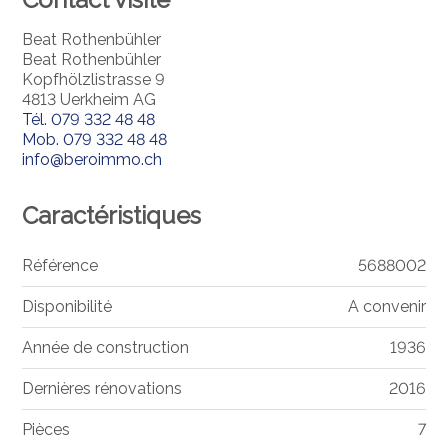
Beat Rothenbühler
Beat Rothenbühler
Kopfhölzlistrasse 9
4813 Uerkheim AG
Tél.
079 332 48 48
Mob.
079 332 48 48
info@beroimmo.ch
Caractéristiques
Référence
5688002
Disponibilité
A convenir
Année de construction
1936
Dernières rénovations
2016
Pièces
7