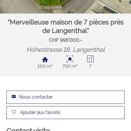
"Merveilleuse maison de 7 pièces près
de Langenthal"
CHF 995'000.-
Höhestrasse 18,
Langenthal
160 m²
799 m²
7
Nous contacter
Ajouter aux favoris
Contact visite