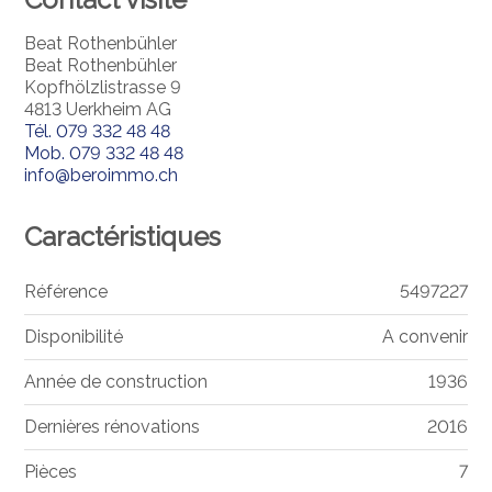
Beat Rothenbühler
Beat Rothenbühler
Kopfhölzlistrasse 9
4813 Uerkheim AG
Tél.
079 332 48 48
Mob.
079 332 48 48
info@beroimmo.ch
Caractéristiques
Référence
5497227
Disponibilité
A convenir
Année de construction
1936
Dernières rénovations
2016
Pièces
7