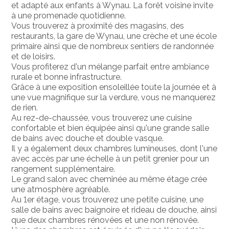
et adapté aux enfants à Wynau. La forêt voisine invite
à une promenade quotidienne.
Vous trouverez à proximité des magasins, des
restaurants, la gare de Wynau, une crèche et une école
primaire ainsi que de nombreux sentiers de randonnée
et de loisirs.
Vous profiterez d'un mélange parfait entre ambiance
rurale et bonne infrastructure.
Grâce à une exposition ensoleillée toute la journée et à
une vue magnifique sur la verdure, vous ne manquerez
de rien.
Au rez-de-chaussée, vous trouverez une cuisine
confortable et bien équipée ainsi qu'une grande salle
de bains avec douche et double vasque.
Il y a également deux chambres lumineuses, dont l'une
avec accès par une échelle à un petit grenier pour un
rangement supplémentaire.
Le grand salon avec cheminée au même étage crée
une atmosphère agréable.
Au 1er étage, vous trouverez une petite cuisine, une
salle de bains avec baignoire et rideau de douche, ainsi
que deux chambres rénovées et une non rénovée.