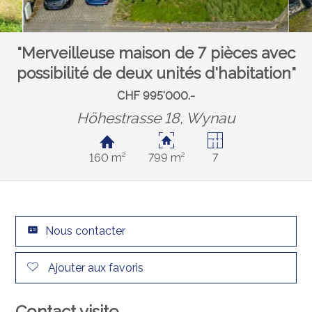
"Merveilleuse maison de 7 pièces avec
possibilité de deux unités d'habitation"
CHF 995'000.-
Höhestrasse 18,
Wynau
160 m²
799 m²
7
Nous contacter
Ajouter aux favoris
Contact visite