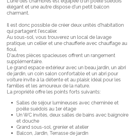
L'une des chambres est équipée d'un poêle suédois
élégant et une autre dispose d'un petit balcon
charmant.
Il est donc possible de créer deux unités d'habitation
qui partagent l'escalier.
Au sous-sol, vous trouverez un local de lavage
pratique, un cellier et une chaufferie avec chauffage au
fioul.
D'autres pièces spacieuses offrent un rangement
supplémentaire.
Le grand espace extérieur avec un beau jardin, un abri
de jardin, un coin salon confortable et un abri pour
voiture invite à la détente et au plaisir, idéal pour les
familles et les amoureux de la nature.
La propriété offre les points forts suivants:
Salles de séjour lumineuses avec cheminée et
poêle suédois au 1er étage
Un WC invités, deux salles de bains avec baignoire
et douche
Grand sous-sol, grenier et atelier
Balcon, Jardin, Terrasse de jardin