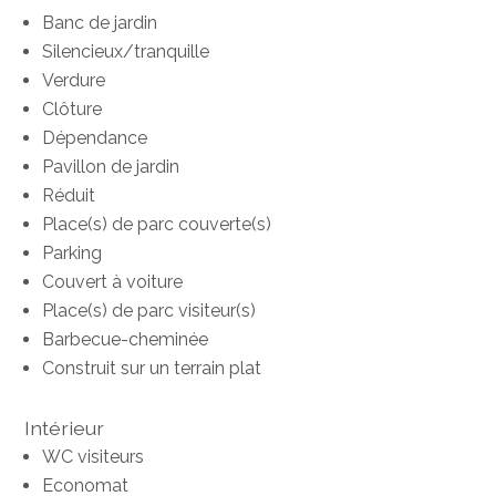
Banc de jardin
Silencieux/tranquille
Verdure
Clôture
Dépendance
Pavillon de jardin
Réduit
Place(s) de parc couverte(s)
Parking
Couvert à voiture
Place(s) de parc visiteur(s)
Barbecue-cheminée
Construit sur un terrain plat
Intérieur
WC visiteurs
Economat