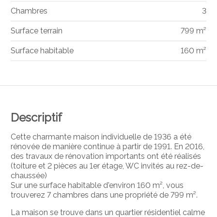
Chambres
3
Surface terrain
799 m²
Surface habitable
160 m²
Descriptif
Cette charmante maison individuelle de 1936 a été
rénovée de manière continue à partir de 1991. En 2016,
des travaux de rénovation importants ont été réalisés
(toiture et 2 pièces au 1er étage, WC invités au rez-de-
chaussée)
Sur une surface habitable d'environ 160 m², vous
trouverez 7 chambres dans une propriété de 799 m².
La maison se trouve dans un quartier résidentiel calme