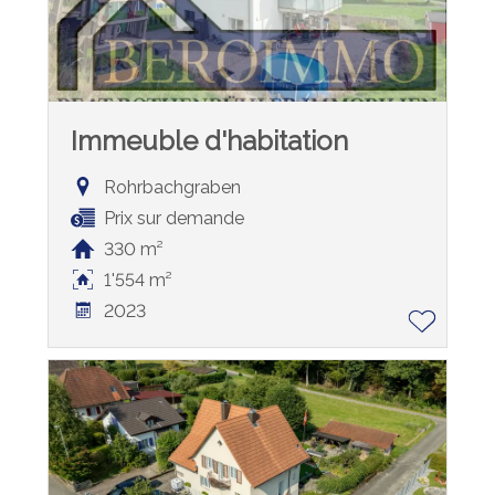
Immeuble d'habitation
Rohrbachgraben
Prix sur demande
330 m²
1'554 m²
2023