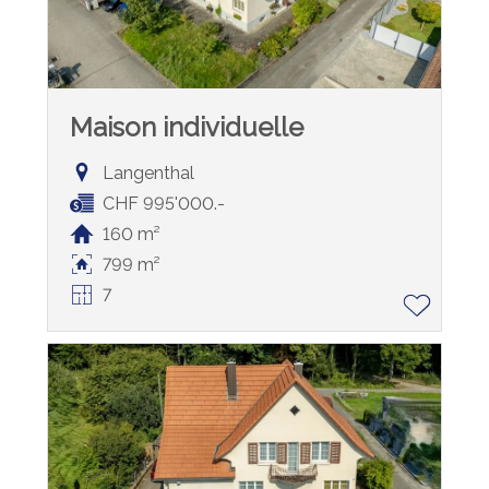
Maison individuelle
Langenthal
CHF 995'000.-
160 m²
799 m²
7