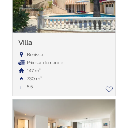
Villa
Benissa
Prix sur demande
147 m²
730 m²
5.5