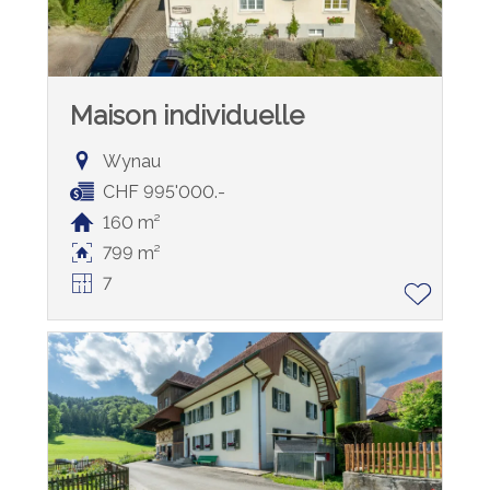
Maison individuelle
Wynau
CHF 995'000.-
160 m²
799 m²
7