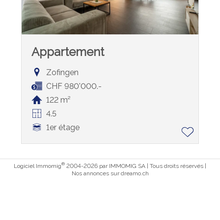
Appartement
Zofingen
CHF 980'000.-
122 m²
4.5
1er étage
®
Logiciel Immomig
2004-2026 par IMMOMIG SA | Tous droits réservés |
Nos annonces sur
dreamo.ch